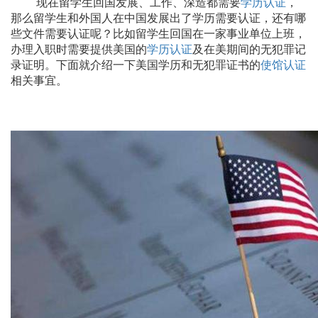
现在留学生回国发展、工作、深造都需要
学历认证
，
那么留学生和外国人在中国发展出了学历需要认证，还有哪
些文件需要认证呢？比如留学生回国在一家事业单位上班，
办理入职时需要提供美国的
学历认证
及在美期间的无犯罪记
录证明。下面就介绍一下美国学历和无犯罪证书的
使馆认证
相关事宜。