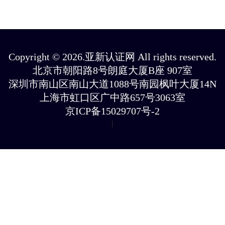
Copyright © 2026.亚新认证网 All rights reserved.
北京市朝阳路8号朗庭大厦B座 907室
深圳市南山区南山大道1088号南园枫叶大厦14N
上海市虹口区广中路657号3063室
京ICP备15029707号-2
|