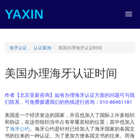
YAXIN
Toggl
navig
海牙认证
认证案例
美国办理海牙认证时间
美国办理海牙认证时间
作者【北京亚新咨询】如有办理海牙认证方面的问题可与我
们联系，可免费拨通我们的热线进行咨询：010-86461181
美国是一个经济发达的国家，并且也加入了国际上许多组织
和协议，在这些组织当中占有举重若轻的位置；其中也加入
了
海牙公约
。海牙公约是针对已经加入了海牙国家的各国文
书的往来的一种认证。为了更加方便各国文书的往来。而海