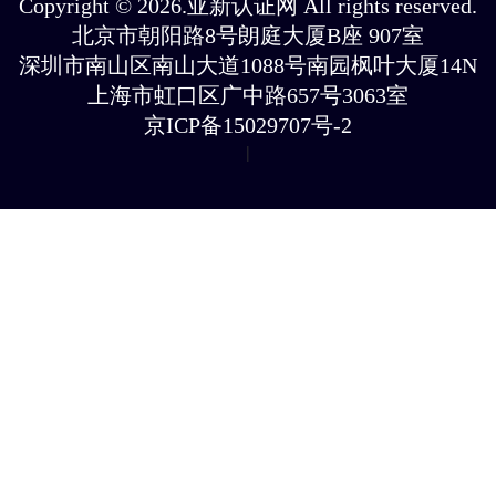
Copyright © 2026.亚新认证网 All rights reserved.
北京市朝阳路8号朗庭大厦B座 907室
深圳市南山区南山大道1088号南园枫叶大厦14N
上海市虹口区广中路657号3063室
京ICP备15029707号-2
|