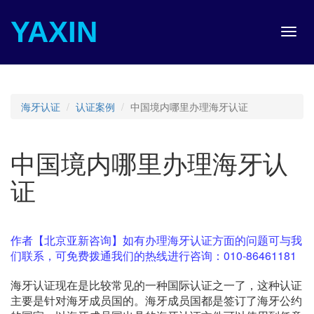
YAXIN
Toggl
navig
海牙认证
认证案例
中国境内哪里办理海牙认证
中国境内哪里办理海牙认
证
作者【北京亚新咨询】如有办理海牙认证方面的问题可与我
们联系，可免费拨通我们的热线进行咨询：010-86461181
海牙认证现在是比较常见的一种国际认证之一了，这种认证
主要是针对海牙成员国的。海牙成员国都是签订了海牙公约