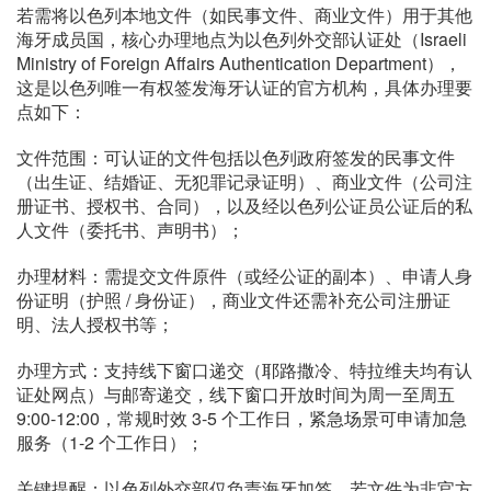
若需将以色列本地文件（如民事文件、商业文件）用于其他
海牙成员国，核心办理地点为以色列外交部认证处（Israeli
Ministry of Foreign Affairs Authentication Department），
这是以色列唯一有权签发海牙认证的官方机构，具体办理要
点如下：
文件范围：可认证的文件包括以色列政府签发的民事文件
（出生证、结婚证、无犯罪记录证明）、商业文件（公司注
册证书、授权书、合同），以及经以色列公证员公证后的私
人文件（委托书、声明书）；
办理材料：需提交文件原件（或经公证的副本）、申请人身
份证明（护照 / 身份证），商业文件还需补充公司注册证
明、法人授权书等；
办理方式：支持线下窗口递交（耶路撒冷、特拉维夫均有认
证处网点）与邮寄递交，线下窗口开放时间为周一至周五
9:00-12:00，常规时效 3-5 个工作日，紧急场景可申请加急
服务（1-2 个工作日）；
关键提醒：以色列外交部仅负责海牙加签，若文件为非官方