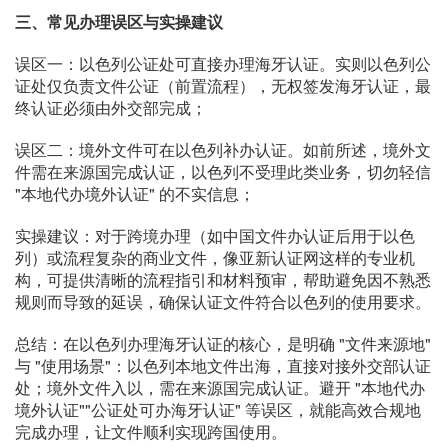
三、常见办理误区与实操建议
误区一：以色列公证处可直接办理海牙认证。实则以色列公
证处仅负责文件公证（前置流程），无权签发海牙认证，最
终认证必须由外交部完成；
误区二：境外文件可在以色列补办认证。如前所述，境外文
件需在来源国完成认证，以色列不受理此类业务，切勿轻信
"本地代办境外认证" 的不实信息；
实操建议：对于跨境办理（如中国文件办认证后用于以色
列）或流程复杂的商业文件，像亚新认证网这样的专业机
构，可提供清晰的流程指引和材料预审，帮助避免因不熟悉
规则而导致的延误，确保认证文件符合以色列的使用要求。
总结：在以色列办理海牙认证的核心，是明确 "文件来源地"
与 "使用场景"：以色列本地文件出海，直接对接外交部认证
处；境外文件入以，需在来源国完成认证。避开 "本地代办
境外认证""公证处可办海牙认证" 等误区，就能高效合规地
完成办理，让文件顺利实现跨国使用。