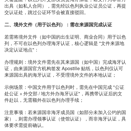
出具（如私人合同），需先经以色列执业公证员公证，再提
交认证处，跳过公证环节会被直接驳回。
二、境外文件（用于以色列）：需在来源国完成认证
若需将境外文件（如中国的出生证明、商业合同）用于以色
列，不可在以色列办理海牙认证，核心逻辑是 "文件来源地
决定认证地点"：
办理规则：境外文件需先在其来源国（如中国）完成海牙认
证，由来源国官方机构签发 Apostille 贴纸，以色列仅认可
来源国出具的海牙认证，不受理境外文件的本地认证；
示例场景：中国文件用于以色列时，需先在中国完成 "公证
处公证 + 外交部 / 地方外办海牙认证"，再携带认证后的文
件赴以，无需额外在以色列办理手续；
注意事项：若来源国非海牙成员国（如部分未加入公约的国
家），则需办理领事认证（使馆认证），而非海牙认证，具
体要求需提前确认。