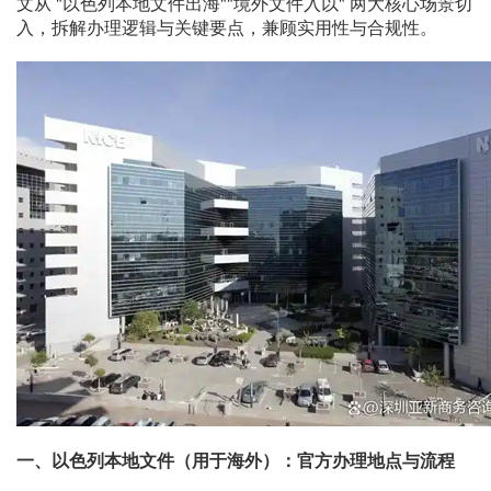
文从 "以色列本地文件出海""境外文件入以" 两大核心场景切
入，拆解办理逻辑与关键要点，兼顾实用性与合规性。
一、以色列本地文件（用于海外）：官方办理地点与流程