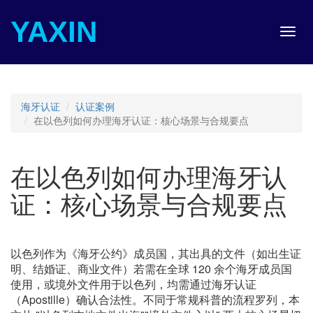
YAXIN
Toggl
navig
海牙认证
认证案例
在以色列如何办理海牙认证：核心场景与合规要点
在以色列如何办理海牙认
证：核心场景与合规要点
以色列作为《海牙公约》成员国，其出具的文件（如出生证
明、结婚证、商业文件）若需在全球 120 余个海牙成员国
使用，或境外文件用于以色列，均需通过海牙认证
（Apostille）确认合法性。不同于常规科普的流程罗列，本