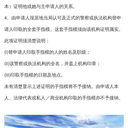
本）证明他或她与主申请人的关系。
4、由申请人现居地当局认可及正式的警察或执法机构替申
请人印取的全套手指模。这套手指模须由该机构证明属实。
此项证明须清楚说明：
(i)替申请人印取手指模的人的姓名及职级；
(ii)该警察或执法机构的全名，并盖上机构印章；
(iii)印取手指模的日期及地点。
未有清楚显示上述证明的手指模将不予接纳。由申请人本
人、法律代表或私人／商业机构印取的手指模亦不予接纳。