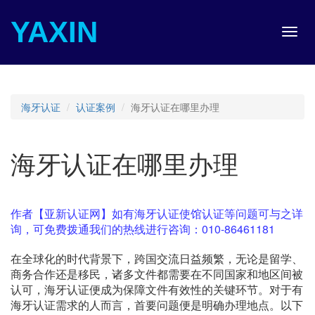
YAXIN
Toggl
navig
海牙认证
认证案例
海牙认证在哪里办理
海牙认证在哪里办理
作者【亚新认证网】如有海牙认证使馆认证等问题可与之详
询，可免费拨通我们的热线进行咨询：010-86461181
在全球化的时代背景下，跨国交流日益频繁，无论是留学、
商务合作还是移民，诸多文件都需要在不同国家和地区间被
认可，海牙认证便成为保障文件有效性的关键环节。对于有
海牙认证需求的人而言，首要问题便是明确办理地点。以下