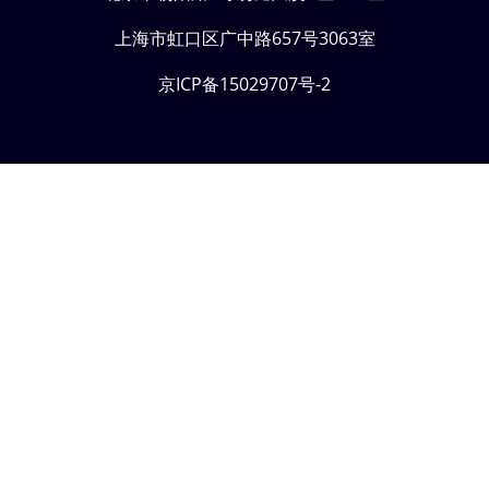
上海市虹口区广中路657号3063室
京ICP备15029707号-2