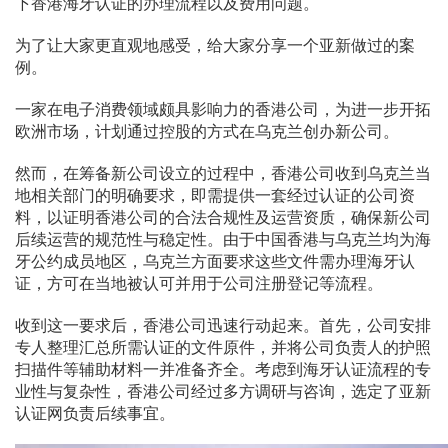
下香港海牙认证的办理流程以及费用问题。
为了让大家更直观地感受，给大家分享一个亚新做过的案
例。
一家在电子消费领域颇具影响力的香港公司，为进一步开拓
欧洲市场，计划通过控股的方式在乌克兰创办新公司。
然而，在筹备新公司设立的过程中，香港公司收到乌克兰当
地相关部门的明确要求，即需提供一套经过认证的公司资
料，以证明香港公司的合法合规性及运营资质，确保新公司
后续运营的规范性与稳定性。由于中国香港与乌克兰均为海
牙公约成员地区，乌克兰方面要求这些文件需办理海牙认
证，方可在当地被认可并用于公司注册登记等流程。
收到这一要求后，香港公司迅速行动起来。首先，公司安排
专人整理汇总所需认证的文件原件，并将公司负责人的护照
扫描件等辅助材料一并准备齐全。考虑到海牙认证流程的专
业性与复杂性，香港公司经过多方调研与咨询，选定了亚新
认证网负责后续事宜。