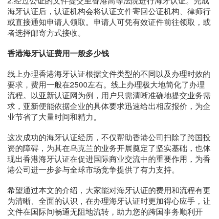
2.经过公证的文件提交至香港高等法院进行海牙认证。完成
海牙认证后，认证机构会将认证文件寄回公证机构、律师行
或直接通知申请人领取。申请人可凭有效证件前往领取，或
者选择邮寄方式接收。
香港海牙认证费用一般多少钱
线上办理香港海牙认证根据文件类型的不同以及办理时效的
要求，费用一般在2500左右。线上办理极大地简化了办理
流程。以亚新认证网为例，用户只需清晰准确地提交业务需
求，亚新便能依据企业的具体要求迅速给出相应报价，为企
业节省了大量时间和精力。
这次成功的海牙认证经历，不仅帮助香港公司扫除了跨国投
资的障碍，为其在乌克兰的业务开展奠定了坚实基础，也体
现出香港海牙认证在促进国际商业交流中的重要作用，为香
港公司进一步参与全球市场竞争提供了有力支持。
希望通过本文的介绍，大家能对海牙认证的费用和流程有更
为清晰、全面的认识，在办理海牙认证时更加得心应手，让
文件在国际间畅通无阻地流转，助力您的跨国事务顺利开