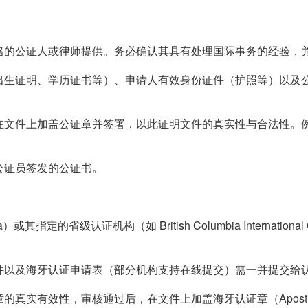
格的公证人或律师提供。务必确认其具有处理国际事务的经验，
出生证明、学历证书等）、申请人有效身份证件（护照等）以及
在文件上加盖公证章并签署，以此证明文件的真实性与合法性。
公证员签发的公证书。
其指定的省级认证机构（如 British Columbia International Cr
件以及海牙认证申请表（部分机构支持在线提交）需一并提交给
真实有效性，审核通过后，在文件上加盖海牙认证章（Aposti