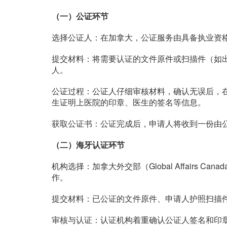
（一）公证环节
选择公证人：在加拿大，公证服务由具备执业资
提交材料：将需要认证的文件原件或扫描件（如
人。
公证过程：公证人仔细审核材料，确认无误后，
生证明上医院的印章、医生的签名等信息。
获取公证书：公证完成后，申请人将收到一份由
（二）海牙认证环节
机构选择：加拿大外交部（Global Affairs Canada）或
作。
提交材料：已公证的文件原件、申请人护照扫描
审核与认证：认证机构着重确认公证人签名和印章的