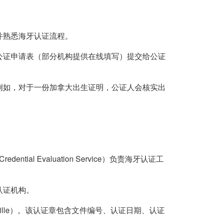
并熟悉海牙认证流程。
公证申请表（部分机构提供在线填写）提交给公证
例如，对于一份加拿大出生证明，公证人会核实出
edential Evaluation Service）负责海牙认证工
认证机构。
lle）。该认证章包含文件编号、认证日期、认证