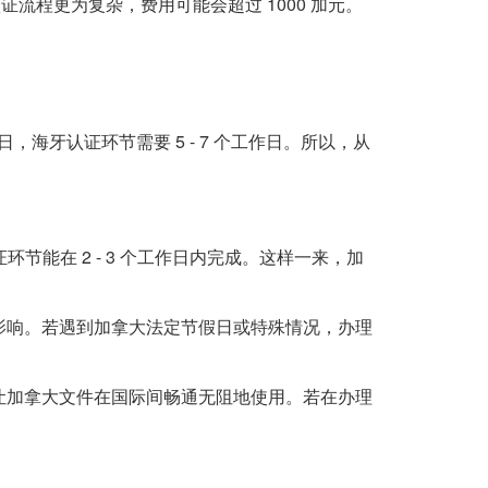
证流程更为复杂，费用可能会超过 1000 加元。
海牙认证环节需要 5 - 7 个工作日。所以，从
能在 2 - 3 个工作日内完成。这样一来，加
影响。若遇到加拿大法定节假日或特殊情况，办理
让加拿大文件在国际间畅通无阻地使用。若在办理