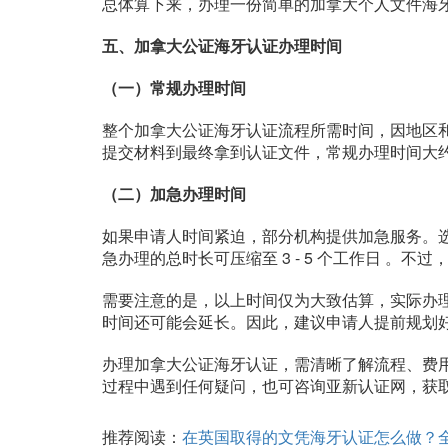
总体算下来，办理一份简单的加拿大个人文件海牙认证
五、加拿大公证海牙认证办理时间
（一）常规办理时间
整个加拿大公证海牙认证流程所需时间，因地区和机构
提交材料到最终拿到认证文件，常规办理时间大约为 7
（二）加急办理时间
如果申请人时间紧迫，部分机构提供加急服务。选择
急办理的总时长可压缩至 3 - 5 个工作日 。
需要注意的是，以上时间仅为大致估算，实际办
时间还可能会延长。因此，建议申请人提前规划
办理加拿大公证海牙认证，需清晰了解流程、费
过程中遇到任何疑问，也可咨询亚新认证网，获
推荐阅读：
在英国取得的文凭海牙认证怎么做？