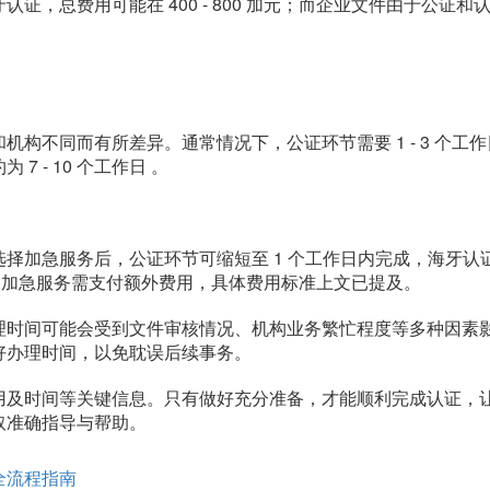
，总费用可能在 400 - 800 加元；而企业文件由于公证和认
不同而有所差异。通常情况下，公证环节需要 1 - 3 个工作日，
 - 10 个工作日 。
加急服务后，公证环节可缩短至 1 个工作日内完成，海牙认证环节
不过，加急服务需支付额外费用，具体费用标准上文已提及。
理时间可能会受到文件审核情况、机构业务繁忙程度等多种因素
好办理时间，以免耽误后续事务。
用及时间等关键信息。只有做好充分准备，才能顺利完成认证，
取准确指导与帮助。
全流程指南