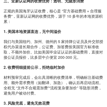
三、亚新认证网的收费优势：透明、无隐形消费
正规的美国海牙认证收费，核心是 “官方基础费用 + 合理服
务费”，亚新认证网的收费优势，源于 10 多年的本地资源积
累：
1. 美国本地资源直连，无中间溢价
我们与美国纽约、加州、德州的 5 家持牌公证员及外交部授
权代办渠道长期合作，公证费、加签费按美国官方标准收
取，不额外加价。比如美国毕业证认证的基础费用，直接对
接公证员报价，比多层中介便宜 200-300 元。
2. 收费明细提前公示，拒绝临时加价
材料预审完成后，会出具清晰的收费清单，明确标注基础费
用、额外需求费用（如翻译、加急），确认后再启动流程。
全程无 “文件不合规需加费”“流程复杂要加价” 等隐形消费，
避免用户被动付费。
3. 风险兜底，避免无效花费