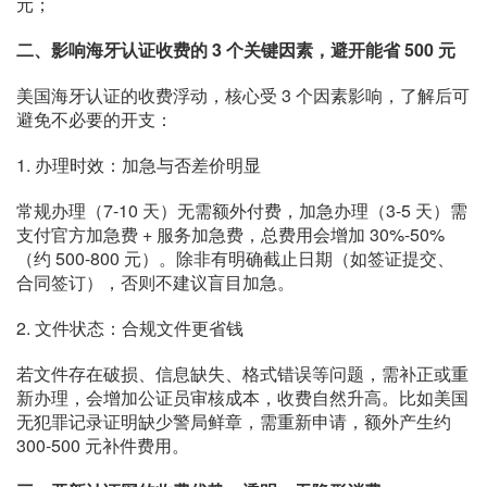
元；
二、影响海牙认证收费的 3 个关键因素，避开能省 500 元
美国海牙认证的收费浮动，核心受 3 个因素影响，了解后可
避免不必要的开支：
1. 办理时效：加急与否差价明显
常规办理（7-10 天）无需额外付费，加急办理（3-5 天）需
支付官方加急费 + 服务加急费，总费用会增加 30%-50%
（约 500-800 元）。除非有明确截止日期（如签证提交、
合同签订），否则不建议盲目加急。
2. 文件状态：合规文件更省钱
若文件存在破损、信息缺失、格式错误等问题，需补正或重
新办理，会增加公证员审核成本，收费自然升高。比如美国
无犯罪记录证明缺少警局鲜章，需重新申请，额外产生约
300-500 元补件费用。