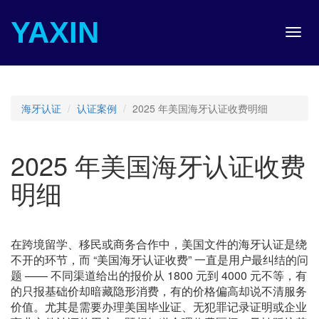
YAXIN
Toggl
navig
海牙认证
认证案例
2025 年美国海牙认证收费明细
2025 年美国海牙认证收费
明细
在跨境留学、移民或商务合作中，美国文件的海牙认证是绕
不开的环节，而 “美国海牙认证收费” 一直是用户最纠结的问
题 —— 不同渠道给出的报价从 1800 元到 4000 元不等，有
的只报基础价却暗藏隐形消费，有的价格偏高却说不清服务
价值。尤其是需要办理美国毕业证、无犯罪记录证明或企业