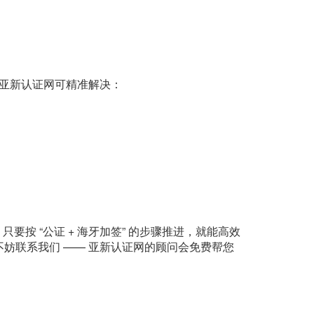
的亚新认证网可精准解决：
按 “公证 + 海牙加签” 的步骤推进，就能高效
妨联系我们 —— 亚新认证网的顾问会免费帮您