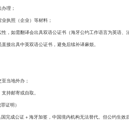
法办理；
营业执照（企业）等材料；
实性，如需翻译会出具双语公证书（海牙公约工作语言为英语、
员直接出具中英双语公证书，避免后续补译麻烦。
交至当地外办；
，支持邮寄或自取。
犯罪证明）
出具国完成公证 + 海牙加签，中国境内机构无法替代。但公约生