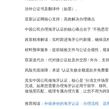
涉外公证书及翻译件（如需）。
亚新认证网核心支持：高效解决办理痛点
中国公民办理海牙认证的核心痛点在于 “不熟悉官
政策精准解读：实时跟进海牙公约新规，确保流
材料预审服务：提前核验文件与公证合规性，规避翻
双渠道代办：代对接公证处及外交部 / 外办，支
风险兜底保障：承诺 “认证失败全额退款并免费重
其实中国公民做海牙认证，核心是 “分清文件场景
完成。如果您需要办理海牙认证用于留学、移民、
做场景匹配，梳理专属办理方案，让您不用为跨
推荐阅读：
外籍身份的海牙认证：办理流程、适