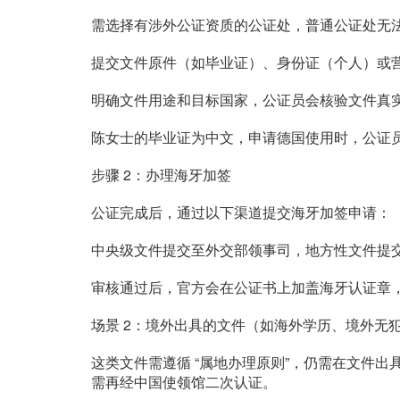
需选择有涉外公证资质的公证处，普通公证处无
提交文件原件（如毕业证）、身份证（个人）或
明确文件用途和目标国家，公证员会核验文件真
陈女士的毕业证为中文，申请德国使用时，公证
步骤 2：办理海牙加签
公证完成后，通过以下渠道提交海牙加签申请：
中央级文件提交至外交部领事司，地方性文件提
审核通过后，官方会在公证书上加盖海牙认证章
场景 2：境外出具的文件（如海外学历、境外无
这类文件需遵循 “属地办理原则”，仍需在文件
需再经中国使领馆二次认证。