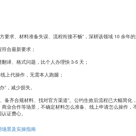
方要求、材料准备失误、流程衔接不畅”，深耕该领域 10 余年
程符合最新要求；
译、格式问题，比个人办理快 3-5 天；
持线上代操作，无需本人跑腿；
办”，减少损失。
、备齐合规材料、找对官方渠道”。公约生效后流程已大幅简化，只要
商业合作等场景，不确定材料怎么准备、线上申请怎么操作，不
国认证费心。
用场景及实操指南